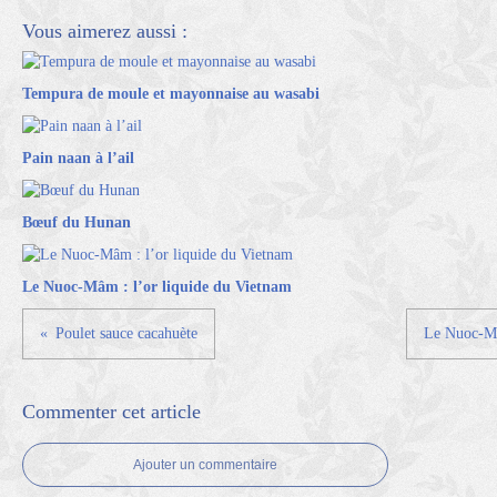
Vous aimerez aussi :
Tempura de moule et mayonnaise au wasabi
Pain naan à l’ail
Bœuf du Hunan
Le Nuoc-Mâm : l’or liquide du Vietnam
Poulet sauce cacahuète
Le Nuoc-Mâ
Commenter cet article
Ajouter un commentaire