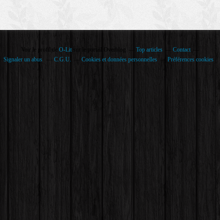
Voir le profil de
O-Lit
sur le portail Overblog
Top articles
Contact
Signaler un abus
C.G.U.
Cookies et données personnelles
Préférences cookies