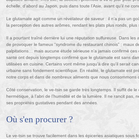
échelle, d’abord au Japon, puis dans toute l’Asie, avant qu’il ne co
Le glutamate agit comme un révélateur de saveur : il n’a pas un goût
la perception des autres arômes, rendant les plats plus ronds, plus
Il a pourtant traîné derrière lui une réputation sulfureuse. Dans les
de provoquer le fameux “syndrome du restaurant chinois” : maux de
palpitations… mais aucune étude sérieuse n’a jamais confirmé ces 
santé ont depuis longtemps confirmé que le glutamate est sans d
utilisées en cuisine. Certains vont même jusqu’à dire qu’il serait 
urbaine sans fondement scientifique. En réalité, le glutamate est p
notre corps et dans de nombreux aliments que nous consommons 
Côté conservation, le ve-tsin se garde très longtemps. Il suffit de l
hermétique, à l’abri de l’humidité et de la lumière. Il ne rancit pas, 
ses propriétés gustatives pendant des années.
Où s'en procurer ?
Le ve-tsin se trouve facilement dans les épiceries asiatiques sous f