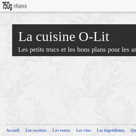
La cuisine O-Lit
Les petits trucs et les bons plans pour les 
Accueil
Les recettes
Les restos
Les vins
Les ingrédients
Qu