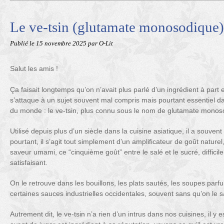
Le ve-tsin (glutamate monosodique)
Publié le
15 novembre 2025
par O-Lit
Salut les amis !
Ça faisait longtemps qu’on n’avait plus parlé d’un ingrédient à part e
s’attaque à un sujet souvent mal compris mais pourtant essentiel 
du monde : le ve-tsin, plus connu sous le nom de glutamate monos
Utilisé depuis plus d’un siècle dans la cuisine asiatique, il a souven
pourtant, il s’agit tout simplement d’un amplificateur de goût natur
saveur umami, ce “cinquième goût” entre le salé et le sucré, difficil
satisfaisant.
On le retrouve dans les bouillons, les plats sautés, les soupes p
certaines sauces industrielles occidentales, souvent sans qu’on le 
Autrement dit, le ve-tsin n’a rien d’un intrus dans nos cuisines, il y es