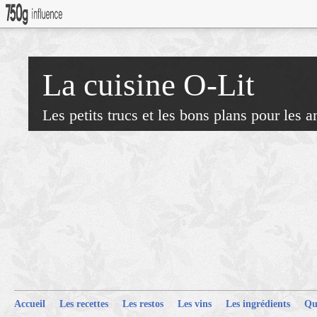
La cuisine O-Lit
Les petits trucs et les bons plans pour les 
Accueil
Les recettes
Les restos
Les vins
Les ingrédients
Qu