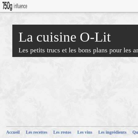
La cuisine O-Lit
Les petits trucs et les bons plans pour les 
Accueil
Les recettes
Les restos
Les vins
Les ingrédients
Qu