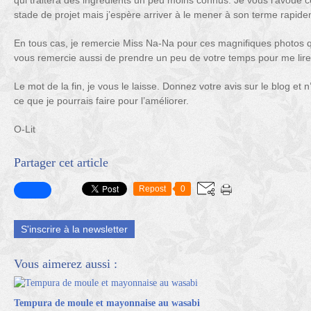
qui traitera des ingrédients un peu moins connus. Je vous l’avoue c
stade de projet mais j’espère arriver à le mener à son terme rapid
En tous cas, je remercie Miss Na-Na pour ces magnifiques photos qu
vous remercie aussi de prendre un peu de votre temps pour me lire
Le mot de la fin, je vous le laisse. Donnez votre avis sur le blog et 
ce que je pourrais faire pour l’améliorer.
O-Lit
Partager cet article
Repost
0
S'inscrire à la newsletter
Vous aimerez aussi :
Tempura de moule et mayonnaise au wasabi