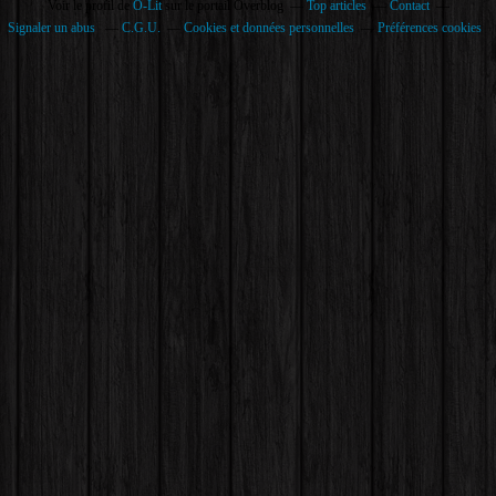
Voir le profil de
O-Lit
sur le portail Overblog
Top articles
Contact
Signaler un abus
C.G.U.
Cookies et données personnelles
Préférences cookies