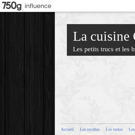
La cuisine
Les petits trucs et les
Accueil
Les recettes
Les restos
Les