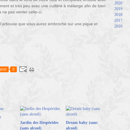
2020
ment et très peu avec une cuillère à mélange afin de bien
2019
ne pas venter celle-ci.
2018
2017
t l’arbouse que vous aurez embroché sur une pique et
2016
post
0
e
Jardin des Hespérides
Dream baby (sans
(sans alcool)
alcool)