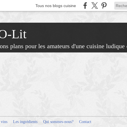
Tous nos blogs cuisine
 O-Lit
 bons plans pour les amateurs d'une cuisine ludique 
 vins
Les ingrédients
Qui sommes-nous?
Contact