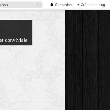
Connexion
+
Créer mon blog
et conviviale