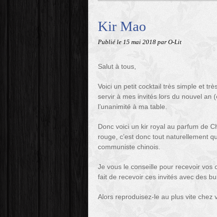
Kir Mao
Publié le
15 mai 2018
par O-Lit
Salut à tous,
Voici un petit cocktail très simple et trè
servir à mes invités lors du nouvel an (ou
l’unanimité à ma table.
Donc voici un kir royal au parfum de Chi
rouge, c’est donc tout naturellement q
communiste chinois.
Je vous le conseille pour recevoir vos c
fait de recevoir ces invités avec des bul
Alors reproduisez-le au plus vite chez 